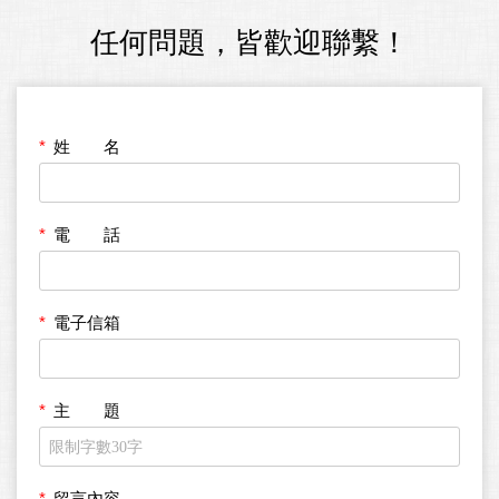
任何問題，皆歡迎聯繫！
姓 名
電 話
電子信箱
主 題
留言內容