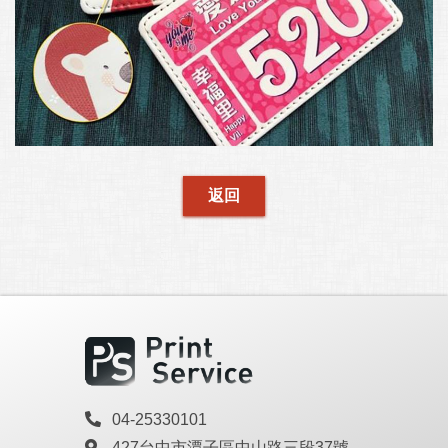
04-25330101
427台中市潭子區中山路三段37號